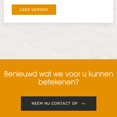
LEES VERDER
Benieuwd wat we voor u kunnen
betekenen?
NEEM NU CONTACT OP