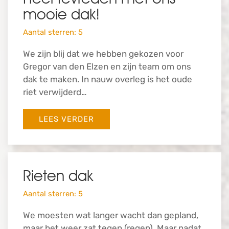
mooie dak!
Aantal sterren: 5
We zijn blij dat we hebben gekozen voor
Gregor van den Elzen en zijn team om ons
dak te maken. In nauw overleg is het oude
riet verwijderd…
LEES VERDER
Rieten dak
Aantal sterren: 5
We moesten wat langer wacht dan gepland,
maar het weer zat tegen (regen). Maar nadat