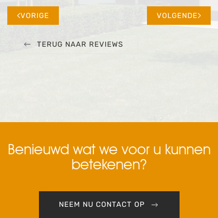
VORIGE
VOLGENDE
TERUG NAAR REVIEWS
Benieuwd wat we voor u kunnen
betekenen?
NEEM NU CONTACT OP