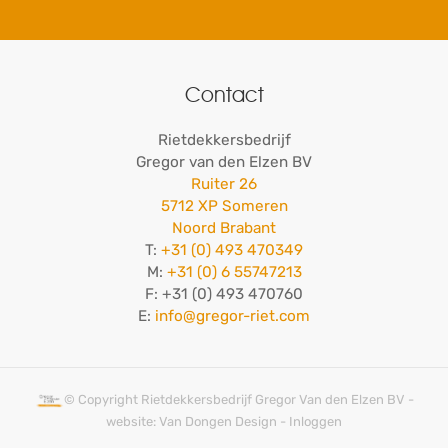
Contact
Rietdekkersbedrijf
Gregor van den Elzen BV
Ruiter 26
5712 XP Someren
Noord Brabant
T:
+31 (0) 493 470349
M:
+31 (0) 6 55747213
F: +31 (0) 493 470760
E:
info@gregor-riet.com
© Copyright Rietdekkersbedrijf Gregor Van den Elzen BV -
website:
Van Dongen Design
-
Inloggen