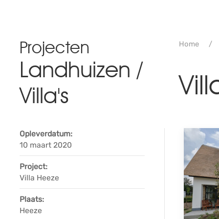
Projecten
Home
Landhuizen /
Vil
Villa's
Opleverdatum:
10 maart 2020
Project:
Villa Heeze
Plaats:
Heeze