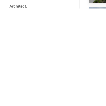
Architect:
Margry | Arts Valkenswaard
Omgeving:
Heeze, Noord-Brabant
Rieten dak:
VORIG
LANDHUIZEN
PROJECTEN