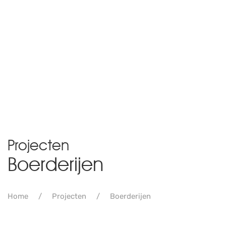
Woonboerderij Berkeindje Lierop
Projecten
Boerderijen
Home
Projecten
Boerderijen